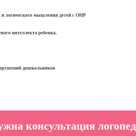
и и логического мышления детей с ОНР
вого интеллекта ребенка.
 нарушений дошкольников
ужна консультация логопед