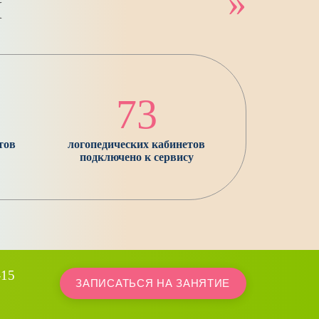
»
И
73
тов
логопедических кабинетов
подключено к сервису
-15
ЗАПИСАТЬСЯ НА ЗАНЯТИЕ