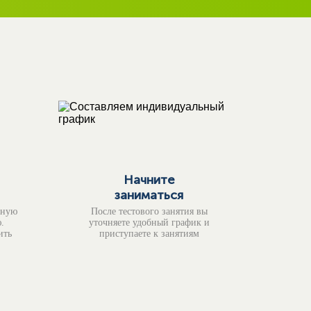
Начните
заниматься
тную
После тестового занятия вы
.
уточняете удобный график и
ить
приступаете к занятиям