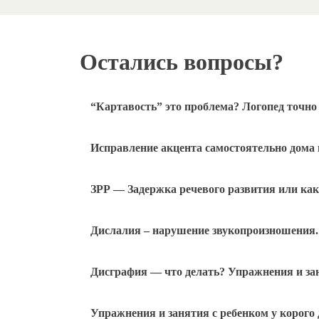
Остались вопросы?
“Картавость” это проблема? Логопед точно
Исправление акцента самостоятельно дома 
ЗРР — Задержка речевого развития или как 
Дислалия – нарушение звукопроизношения. 
Дисграфия — что делать? Упражнения и за
Упражнения и занятия с ребенком у корого