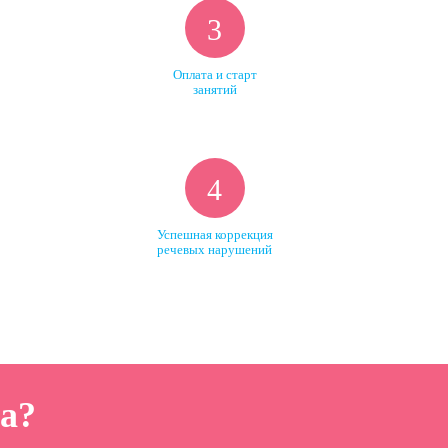
3
Оплата и старт
занятий
4
Успешная коррекция
речевых нарушений
а?