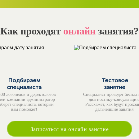
Как проходят
онлайн
занятия?
Подбираем
Тестовое
специалиста
занятие
300 логопедов и дефектологов
Специалист проведет беспла
ей компании администратор
диагностику-консультацию
дберет специалиста, который
Расскажет, как будут проход
вам поможет!
дальнейшие занятия.
Записаться на онлайн занятие