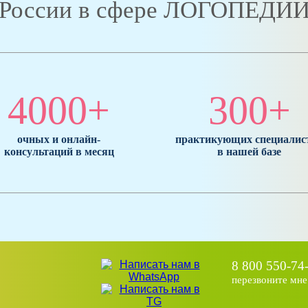
России в сфере ЛОГОПЕДИ
4000+
300+
очных и онлайн-
практикующих специалис
консультаций в месяц
в нашей базе
8 800 550-74
перезвоните мне