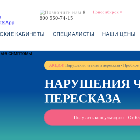
8
Новосибирск
800 550-74-15
СКИЕ КАБИНЕТЫ
СПЕЦИАЛИСТЫ
НАШИ ЦЕНЫ
АКЦИЯ!
Нарушения чтения и пересказа - Пробное 
НАРУШЕНИЯ Ч
ПЕРЕСКАЗА
Получить консультацию
От 65