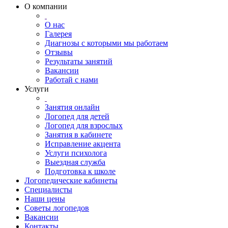
О компании
О нас
Галерея
Диагнозы с которыми мы работаем
Отзывы
Результаты занятий
Вакансии
Работай с нами
Услуги
Занятия онлайн
Логопед для детей
Логопед для взрослых
Занятия в кабинете
Исправление акцента
Услуги психолога
Выездная служба
Подготовка к школе
Логопедические кабинеты
Специалисты
Наши цены
Советы логопедов
Вакансии
Контакты