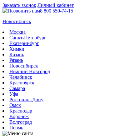
Заказать звонок
Личный кабинет
8 800 550-74-15
Новосибирск
Москва
Санкт-Петербург
Екатеринбург
Химки
Казань
Рязань
Новосибирск
Нижний Новгород
Челябинск
Красноярск
Самара
Уфа
Ростов-на-Дону
Омск
Краснодар
Воронеж
Волгоград
Пермь