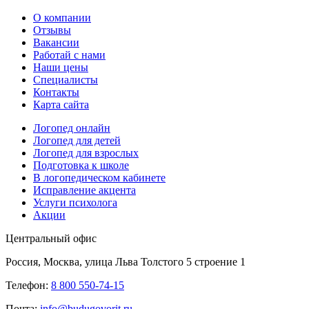
О компании
Отзывы
Вакансии
Работай с нами
Наши цены
Специалисты
Контакты
Карта сайта
Логопед онлайн
Логопед для детей
Логопед для взрослых
Подготовка к школе
В логопедическом кабинете
Исправление акцента
Услуги психолога
Акции
Центральный офис
Россия, Москва, улица Льва Толстого 5 строение 1
Телефон:
8 800 550-74-15
Почта:
info@budugovorit.ru