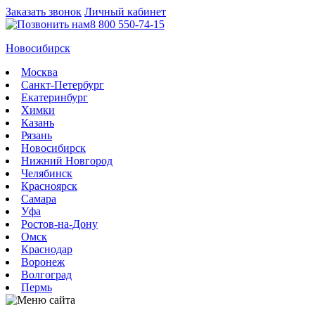
Заказать звонок
Личный кабинет
8 800 550-74-15
Новосибирск
Москва
Санкт-Петербург
Екатеринбург
Химки
Казань
Рязань
Новосибирск
Нижний Новгород
Челябинск
Красноярск
Самара
Уфа
Ростов-на-Дону
Омск
Краснодар
Воронеж
Волгоград
Пермь