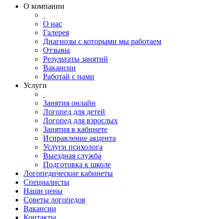
О компании
О нас
Галерея
Диагнозы с которыми мы работаем
Отзывы
Результаты занятий
Вакансии
Работай с нами
Услуги
Занятия онлайн
Логопед для детей
Логопед для взрослых
Занятия в кабинете
Исправление акцента
Услуги психолога
Выездная служба
Подготовка к школе
Логопедические кабинеты
Специалисты
Наши цены
Советы логопедов
Вакансии
Контакты