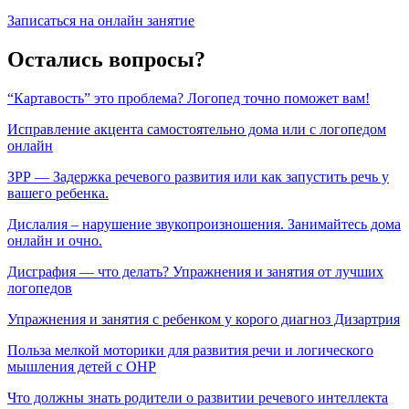
Записаться на онлайн занятие
Остались вопросы?
“Картавость” это проблема? Логопед точно поможет вам!
Исправление акцента самостоятельно дома или с логопедом
онлайн
ЗРР — Задержка речевого развития или как запустить речь у
вашего ребенка.
Дислалия – нарушение звукопроизношения. Занимайтесь дома
онлайн и очно.
Дисграфия — что делать? Упражнения и занятия от лучших
логопедов
Упражнения и занятия с ребенком у корого диагноз Дизартрия
Польза мелкой моторики для развития речи и логического
мышления детей с ОНР
Что должны знать родители о развитии речевого интеллекта