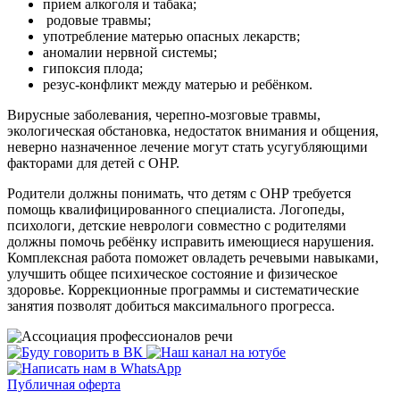
прием алкоголя и табака;
родовые травмы;
употребление матерью опасных лекарств;
аномалии нервной системы;
гипоксия плода;
резус-конфликт между матерью и ребёнком.
Вирусные заболевания, черепно-мозговые травмы,
экологическая обстановка, недостаток внимания и общения,
неверно назначенное лечение могут стать усугубляющими
факторами для детей с ОНР.
Родители должны понимать, что детям с ОНР требуется
помощь квалифицированного специалиста. Логопеды,
психологи, детские неврологи совместно с родителями
должны помочь ребёнку исправить имеющиеся нарушения.
Комплексная работа поможет овладеть речевыми навыками,
улучшить общее психическое состояние и физическое
здоровье. Коррекционные программы и систематические
занятия позволят добиться максимального прогресса.
Публичная оферта