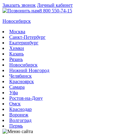
Заказать звонок
Личный кабинет
8 800 550-74-15
Новосибирск
Москва
Санкт-Петербург
Екатеринбург
Химки
Казань
Рязань
Новосибирск
Нижний Новгород
Челябинск
Красноярск
Самара
Уфа
Ростов-на-Дону
Омск
Краснодар
Воронеж
Волгоград
Пермь