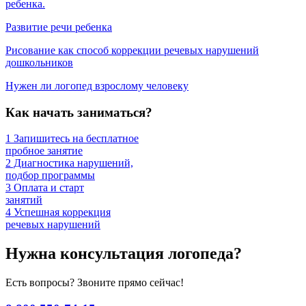
ребенка.
Развитие речи ребенка
Рисование как способ коррекции речевых нарушений
дошкольников
Нужен ли логопед взрослому человеку
Как начать заниматься?
1
Запишитесь на бесплатное
пробное занятие
2
Диагностика нарушений,
подбор программы
3
Оплата и старт
занятий
4
Успешная коррекция
речевых нарушений
Нужна консультация логопеда?
Есть вопросы? Звоните прямо сейчас!