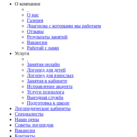
О компании
О нас
Галерея
Диагнозы с которыми мы работаем
Отзывы
Результаты занятий
Вакансии
Работай с нами
Услуги
Занятия онлайн
Логопед для детей
Логопед для взрослых
Занятия в кабинете
Исправление акцента
Услуги психолога
Выездная служба
Подготовка к школе
Логопедические кабинеты
Специалисты
Наши цены
Советы логопедов
Вакансии
Контакты