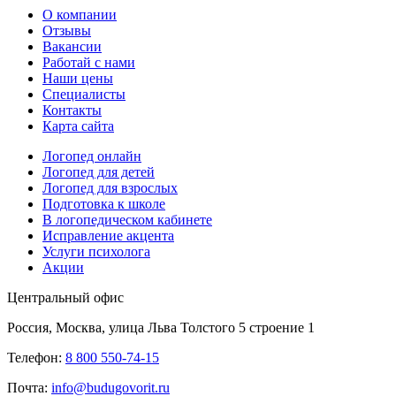
О компании
Отзывы
Вакансии
Работай с нами
Наши цены
Специалисты
Контакты
Карта сайта
Логопед онлайн
Логопед для детей
Логопед для взрослых
Подготовка к школе
В логопедическом кабинете
Исправление акцента
Услуги психолога
Акции
Центральный офис
Россия, Москва, улица Льва Толстого 5 строение 1
Телефон:
8 800 550-74-15
Почта:
info@budugovorit.ru