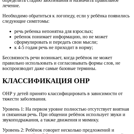
определить стадию заболевания и назначить правильное
лечение.
Необходимо обратиться к логопеду, если у ребёнка появились
следующие симптомы:
речь ребенка непонятна для взрослых;
ребенок понимает информацию, но не может
сформулировать и передать свои мысли;
к 4-5 годам речь не приходит в норму;
Бессвязность речи возникает, когда ребёнок не может
правильно использовать и согласовывать формы слов, не
воспроизводит даже самые базовые термины.
КЛАССИФИКАЦИЯ ОНР
ОНР у детей принято классифицировать в зависимости от
тяжести заболевания.
Уровень 1: На первом уровне полностью отсутствует внятная
и связанная речь. При общении ребёнок использует звуки и
звукоподражания, а также движения и мимику.
Уровень 2: Ребёнок говорит несколько предложений и