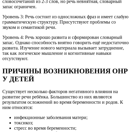
словосочетаний из 2-3 слов, но речь невнятная, словарный
запас ограничен.
Уровень 3: Речь состоит из односложных фраз и имеет слабую
грамматическую структуру. Присутствуют проблемы со
звуком и семантикой речи.
Уровень 4: Речь хорошо развита и сформирован словарный
запас. Однако способность внятно говорить ещё недостаточно
развита. Изучение нового материала вызывает затруднение,
так как логическое мышление и когнитивные навыки
отсутствуют.
ПРИЧИНЫ ВОЗНИКНОВЕНИЯ ОНР
У ДЕТЕЙ
Существует несколько факторов негативного влияния на
развитие речи ребёнка. Большинство из них являются
результатом осложнений во время беременности и родов. К
ним относятся:
инфекционные заболевания матери;
токсикоз;
стресс во время беременности;