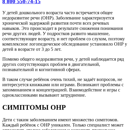
8 800 550-74-15
У детей дошкольного возраста часто встречается общее
недоразвитие речи (ОНР). Заболевание характеризуется
хронической задержкой развития почти всех речевых
навыков. Это происходит в результате снижения понимания
речи других людей. У подростков развито мышление,
соответствующее возрасту, и нет проблем со слухом, поэтому
комплексное логопедическое обследование установило ОНР у
детей в возрасте от 3 до 5 лет.
Помимо общего недоразвития речи, у детей наблюдается ряд
других сопутствующих проблем в двигательной,
познавательной и когнитивной сферах.
В таком случае ребёнок очень тихий, не задаёт вопросов, не
интересуется книжками или играми. Возникают проблемы с
запоминанием и концентрацией. Взаимодействие и игры с
одноклассниками вызывают затруднение.
СИМПТОМЫ ОНР
Дети с таким заболеванием имеют множество симптомов.
Каждый ребёнок с ОНР уникален. Только специалист может